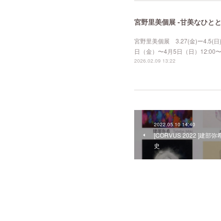
宮野里美個展 -甘美なひと
宮野里美個展 3.27(金)ー4.5(日
日（金）〜4月5日（日）12:00〜1
2026.02.09 13:22
2022.05.10 14:40
[CORVUS 2022 ]
史