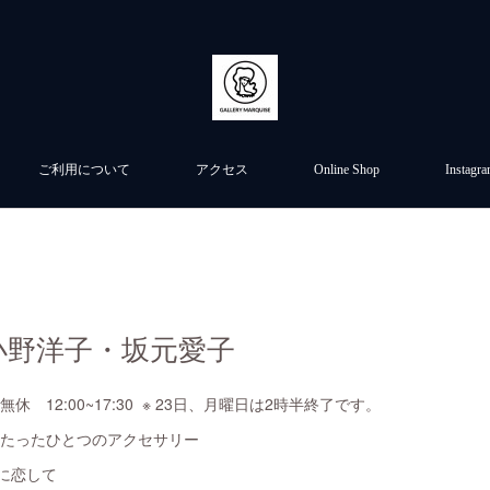
ご利用について
アクセス
Online Shop
Instagr
小野洋子・坂元愛子
会期中無休 12:00~17:30 ※ 23日、月曜日は2時半終了です。
＞たったひとつのアクセサリー
に恋して