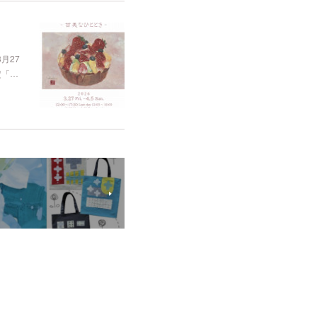
3月27
定「…