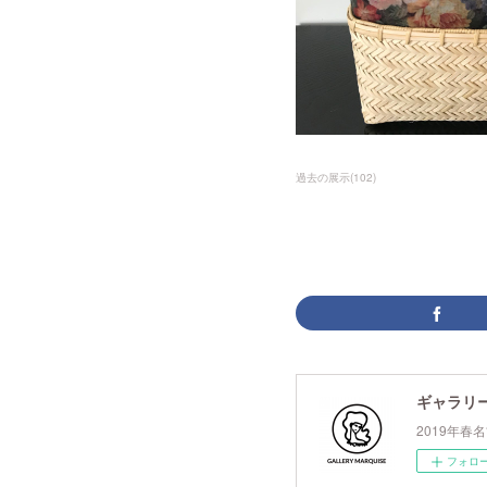
過去の展示
(
102
)
ギャラリ
2019年
フォロ