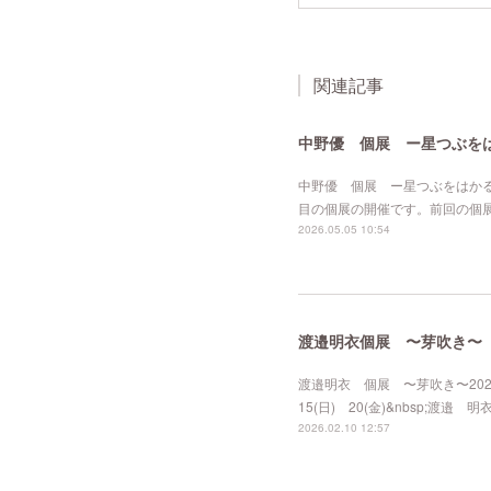
関連記事
中野優 個展 ー星つぶを
中野優 個展 ー星つぶをはかるー2026
目の個展の開催です。前回の個
2026.05.05 10:54
渡邉明衣個展 〜芽吹き〜
渡邉明衣 個展 〜芽吹き〜2026. 3
15(日) 20(金)&nbsp;渡
2026.02.10 12:57