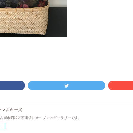
ーマルキーズ
春名古屋市昭和区石川橋にオープンのギャラリーです。
ー