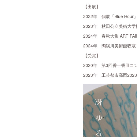
【出展】
2022年 個展「Blue Ho
2023年 秋田公立美術大学採
2024年 春秋大集 ART FA
2024年 陶渓川美術館収
【受賞】
2020年 第3回香十香皿コ
2023年 工芸都市高岡20