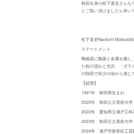
秋田出身の松下直史さんな
とご覧い頂けましたら幸い
松下直史Naofumi Matsushit
ステートメント
陶磁器に釉薬と金属を施し
た粒の流れと光沢、「ガラ
の秋田で幼少の頃から感じ
【経歴】
1997年 秋田県生まれ
2020年 秋田公立美術大
2022年 愛知県立瀬戸工
2023年 秋田公立美術大
2024年 瀬戸市新世紀工