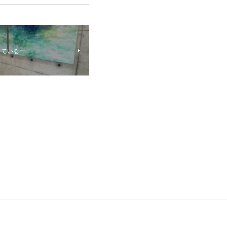
きているー