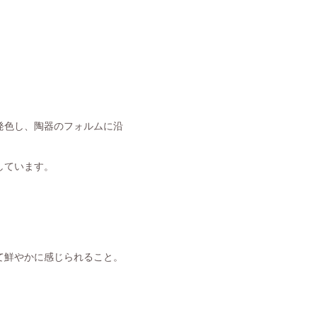
発色し、陶器のフォルムに沿
しています。
て鮮やかに感じられること。