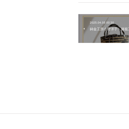
2025.04.05 00:30
鋳金工房小野洋子・籐籠