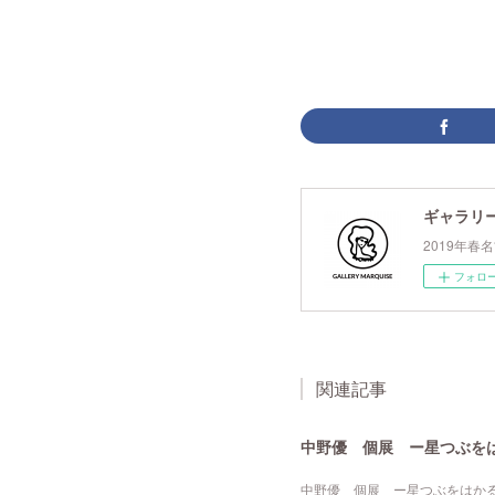
ギャラリ
2019年
フォロ
関連記事
中野優 個展 ー星つぶを
中野優 個展 ー星つぶをはかるー2026