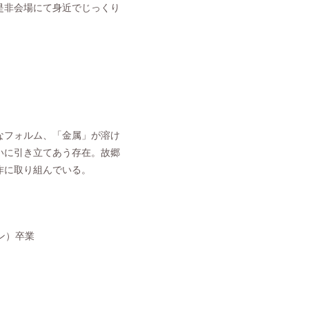
是非会場にて身近でじっくり
なフォルム、「金属」が溶け
いに引き立てあう存在。故郷
作に取り組んでいる。
ン）卒業