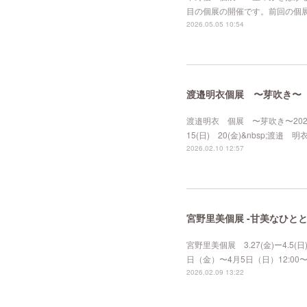
目の個展の開催です。前回の個
2026.05.05 10:54
渡邉明衣個展 〜芽吹き〜
渡邉明衣 個展 〜芽吹き〜2026. 3
15(日) 20(金)&nbsp;渡
2026.02.10 12:57
宮野里美個展 -甘美なひと
宮野里美個展 3.27(金)ー4.5(日
日（金）〜4月5日（日）12:00〜1
2026.02.09 13:22