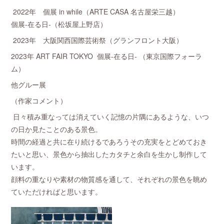
2022年 個展 in while（ARTE CASA 名古屋栄三越）
個展-在る日-（松坂屋上野店）
2023年 大阪関西国際芸術祭（グランフロント大阪）
2023年 ART FAIR TOKYO 個展-在る日- （東京国際フォーラ
ム）
他グルー展
（作家コメント）
日々積み重なっては消えていく記憶の片隅にあるような、いつ
の日か見たことのある景色。
時間の経過と共に在り続けるであろうその充実をとどめておき
たいと思い、景色から抽出したカタチと余白を生かし制作して
います。
顔料の重なりや素材の物質感を通して、それぞれの景色を眺め
ていただければと思います。