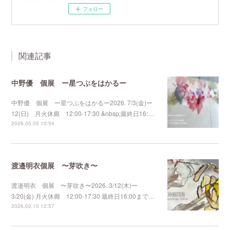
フォロー
関連記事
中野優 個展 ー星つぶをはかるー
中野優 個展 ー星つぶをはかるー2026. 7/3(金)ー
12(日) 月火休廊 12:00-17:30 &nbsp;最終日16:…
2026.05.05 10:54
渡邉明衣個展 〜芽吹き〜
渡邉明衣 個展 〜芽吹き〜2026. 3/12(木)ー
3/20(金) 月火休廊 12:00-17:30 最終日16:00まで…
2026.02.10 12:57