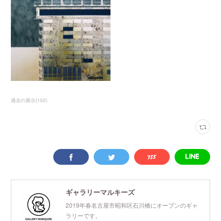
過去の展示
(
102
)
ギャラリーマルキーズ
2019年春名古屋市昭和区石川橋にオープンのギャ
ラリーです。