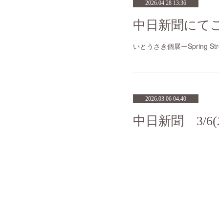
2026.04.28 13:36
中日新聞にて
いとうさき個展ーSpring 
2026.03.06 04:40