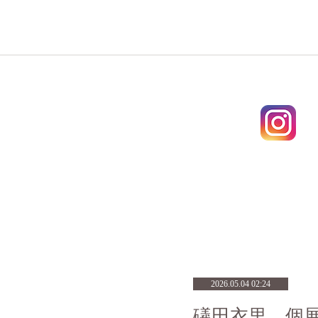
2026.05.04 02:24
礒田衣里 個展