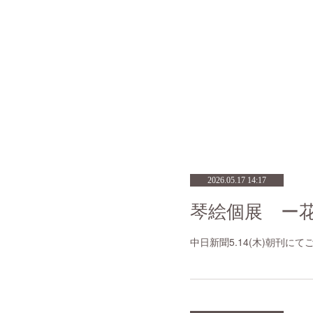
2026.05.17 14:17
琴絵個展 ー花
中日新聞5.14(木)朝刊