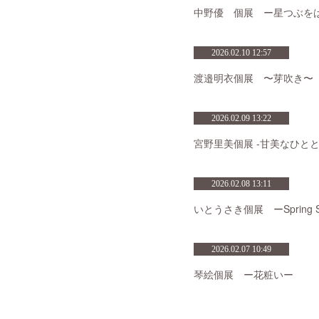
中野優 個展 ー星つぶを
2026.02.10 12:57
渡邉明衣個展 〜芽吹き〜
2026.02.09 13:22
宮野里美個展 -甘美なひと
2026.02.08 13:11
いとうさき個展 ーSpring Str
2026.02.07 10:49
琴絵個展 ー花粧いー