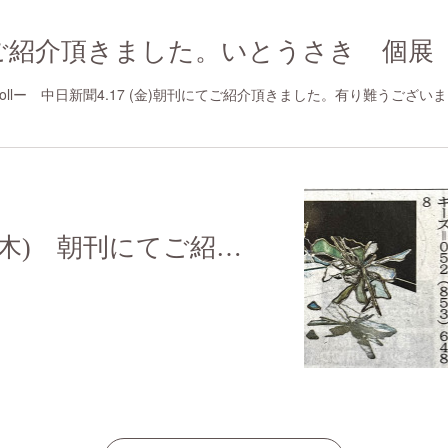
ご紹介頂きました。いとうさき 個展
Strollー 中日新聞4.17 (金)朝刊にてご紹介頂きました。有り難うござい
中日新聞 3/6(木) 朝刊にてご紹介頂きました。有り難うございました。