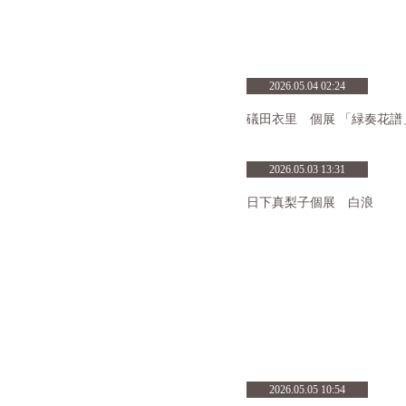
2026.05.04 02:24
礒田衣里 個展 「緑奏花譜
2026.05.03 13:31
日下真梨子個展 白浪
2026.05.05 10:54