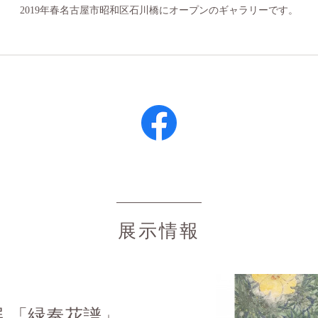
2019年春名古屋市昭和区石川橋にオープンのギャラリーです。
展示情報
 「緑奏花譜」