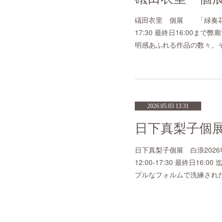
礒田衣里 個展 「緑奏花譜」9
17:30 最終日16:00
明感あふれる作品の数々。
2026.05.03 13:31
日下真梨子個
日下真梨子個展 白浪2026年
12:00-17:30 最終日1
プルなフォルムで洗練され