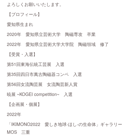
よろしくお願いいたします。
【プロフィール】
愛知県生まれ
2020年 愛知県立芸術大学 陶磁専攻 卒業
2022年 愛知県立芸術大学大学院 陶磁領域 修了
【受賞・入選】
第51回東海伝統工芸展 入選
第35回四日市萬古陶磁器コンペ 入選
第56回女流陶芸展 女流陶芸新人賞
暁展 ~KOGEI competition~ 入選
【企画展・個展】
2022年
「IKIMONO2022 愛しき地球-ほし-の生命体」ギャラリー
MOS 三重