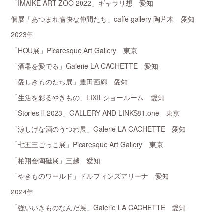
「IMAIKE ART ZOO 2022」ギャラリ想 愛知
個展「あつまれ愉快な仲間たち」caffe gallery 陶片木 愛知
2023年
「HOU展」Picaresque Art Gallery 東京
「酒器を愛でる」Galerie LA CACHETTE 愛知
「愛しきものたち展」豊田画廊 愛知
「生活を彩るやきもの」LIXILショールーム 愛知
「Stories Ⅱ 2023」GALLERY AND LINKS81.one 東京
「涼しげな酒のうつわ展」Galerie LA CACHETTE 愛知
「七五三ごっこ展」Picaresque Art Gallery 東京
「柏翔会陶磁展」三越 愛知
「やきものワールド」ドルフィンズアリーナ 愛知
2024年
「強いいきものなんだ展」Galerie LA CACHETTE 愛知