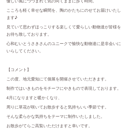
優しい風につつまれて気の向くままに歩く時間。
こころも軽く幸せな瞬間を、陶のかたちにのせてお届けいたし
ます♪
見ていて思わずほっこりする楽しくて愛らしい動物達が皆様を
お待ち致しております。
心和むいとうさきさんのユニークで愉快な動物達に是非会いに
いらしてください。
【コメント】
この度、地元愛知にて個展を開催させていただきます。
制作ではいきものをモチーフにやきもので表現しております。
4月になりますと暖かくなり、
周りに草花が咲いてお散歩すると気持ちいい季節です。
そんな柔らかな気持ちをテーマに制作いたしました。
お散歩がてらご高覧いただけますと幸いです。