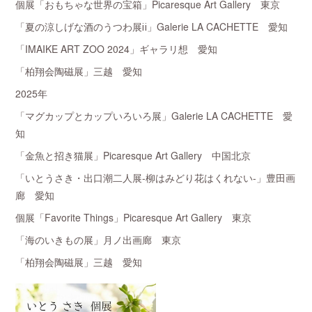
個展「おもちゃな世界の宝箱」Picaresque Art Gallery 東京
「夏の涼しげな酒のうつわ展ⅱ」Galerie LA CACHETTE 愛知
「IMAIKE ART ZOO 2024」ギャラリ想 愛知
「柏翔会陶磁展」三越 愛知
2025年
「マグカップとカップいろいろ展」Galerie LA CACHETTE 愛
知
「金魚と招き猫展」Picaresque Art Gallery 中国北京
「いとうさき・出口潮二人展-柳はみどり花はくれない-」豊田画
廊 愛知
個展「Favorite Things」Picaresque Art Gallery 東京
「海のいきもの展」月ノ出画廊 東京
「柏翔会陶磁展」三越 愛知