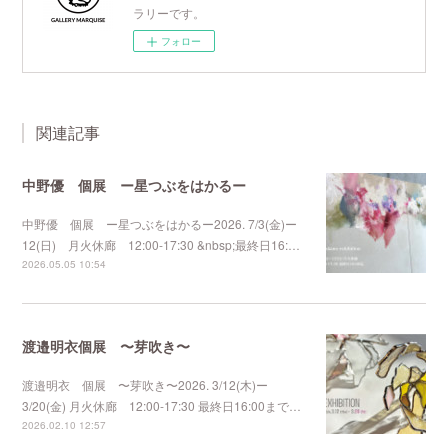
ラリーです。
フォロー
関連記事
中野優 個展 ー星つぶをはかるー
中野優 個展 ー星つぶをはかるー2026. 7/3(金)ー
12(日) 月火休廊 12:00-17:30 &nbsp;最終日16:…
2026.05.05 10:54
渡邉明衣個展 〜芽吹き〜
渡邉明衣 個展 〜芽吹き〜2026. 3/12(木)ー
3/20(金) 月火休廊 12:00-17:30 最終日16:00まで…
2026.02.10 12:57