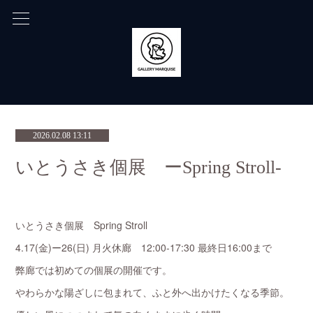
2026.02.08 13:11
いとうさき個展 ーSpring Stroll-
いとうさき個展 Spring Stroll
4.17(金)ー26(日) 月火休廊 12:00-17:30 最終日16:00まで
弊廊では初めての個展の開催です。
やわらかな陽ざしに包まれて、ふと外へ出かけたくなる季節。