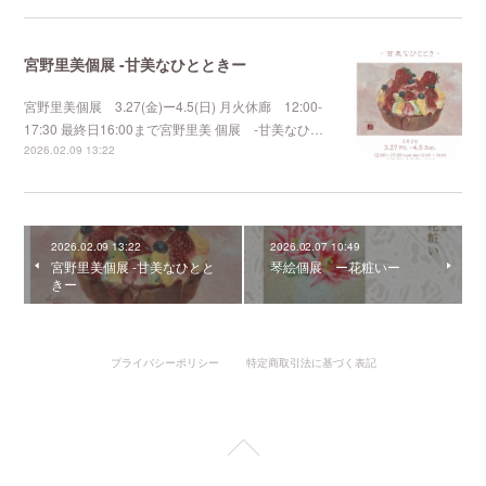
宮野里美個展 -甘美なひとときー
宮野里美個展 3.27(金)ー4.5(日) 月火休廊 12:00-
17:30 最終日16:00まで宮野里美 個展 -甘美なひ…
2026.02.09 13:22
2026.02.09 13:22
2026.02.07 10:49
宮野里美個展 -甘美なひとと
琴絵個展 ー花粧いー
きー
プライバシーポリシー
特定商取引法に基づく表記