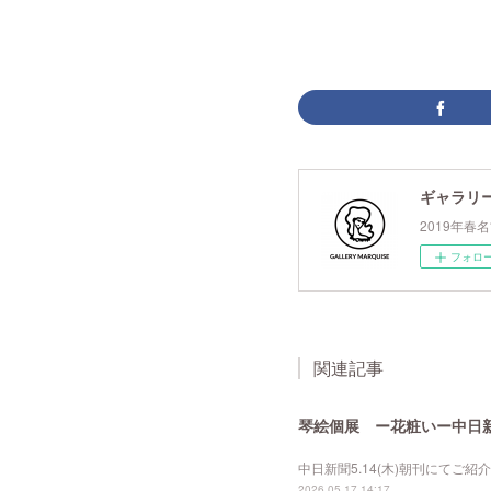
ギャラリ
2019年
フォロ
関連記事
琴絵個展 ー花粧いー中日新聞
中日新聞5.14(木)朝刊にてご
2026.05.17 14:17