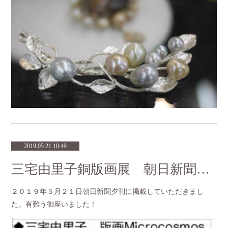
2019.05.21 10:49
三宅由里子銅版画展 朝日新聞掲載のお知らせ
２０１９年５月２１日朝日新聞夕刊に掲載していただきまし
た。有難う御座いました！