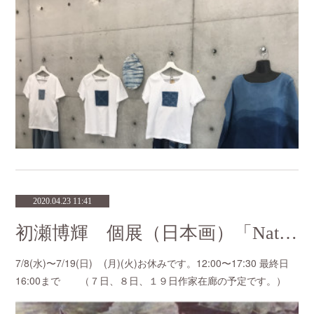
2020.04.23 11:41
初瀬博輝 個展（日本画）「Nature lover」
7/8(水)〜7/19(日) (月)(火)お休みです。12:00〜17:30 最終日
16:00まで （７日、８日、１９日作家在廊の予定です。）