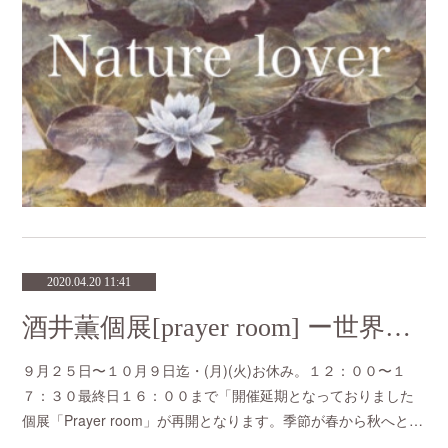
2020.04.20 11:41
酒井薫個展[prayer room] ー世界は思ってるよりもずっと広いー
９月２５日〜１０月９日迄・(月)(火)お休み。１２：００〜１
７：３０最終日１６：００まで「開催延期となっておりました
個展「Prayer room」が再開となります。季節が春から秋へと…