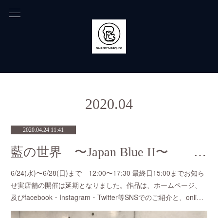
2020
.
04
2020.04.24 11:41
藍の世界 〜Japan Blue II〜 こばやしのりこ
6/24(水)〜6/28(日)まで 12:00〜17:30 最終日15:00までお知ら
せ実店舗の開催は延期となりました。作品は、ホームページ、
及びfacebook・Instagram・Twitter等SNSでのご紹介と、onli…