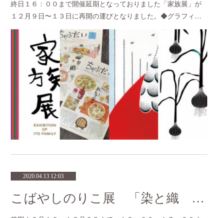
終日１６：００まで開催延期となっておりました「家族展」が
１２月９日〜１３日に再開の運びとなりました。◆グラフィ…
2020.04.13 12:03
こばやしのりこ展 「染と織 生活の中の手作り」