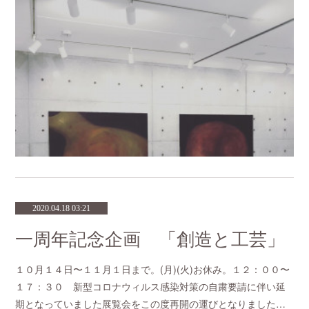
2020.04.18 03:21
一周年記念企画 「創造と工芸」
１０月１４日〜１１月１日まで。(月)(火)お休み。１２：００〜
１７：３０ 新型コロナウィルス感染対策の自粛要請に伴い延
期となっていました展覧会をこの度再開の運びとなりました…