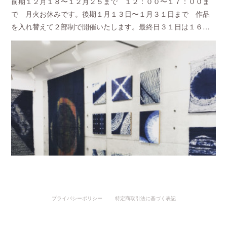
前期１２月１８〜１２月２５まで １２：００〜１７：００ま
で 月火お休みです。後期１月１３日〜１月３１日まで 作品
を入れ替えて２部制で開催いたします。最終日３１日は１６…
プライバシーポリシー
特定商取引法に基づく表記