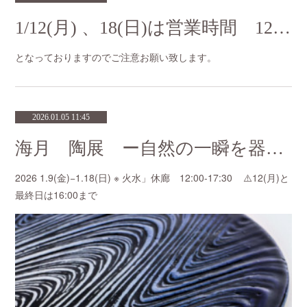
1/12(月) 、18(日)は営業時間 12:00-16:00
となっておりますのでご注意お願い致します。
2026.01.05 11:45
海月 陶展 ー自然の一瞬を器にー
2026 1.9(金)−1.18(日) ※ 火水」休廊 12:00-17:30 ⚠️12(月)と
最終日は16:00まで